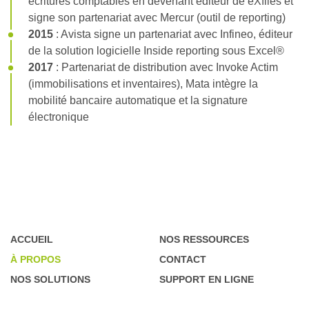
écritures comptables en devenant éditeur de eXfiles et
signe son partenariat avec Mercur (outil de reporting)
2015
: Avista signe un partenariat avec Infineo, éditeur
de la solution logicielle Inside reporting sous Excel®
2017
: Partenariat de distribution avec Invoke Actim
(immobilisations et inventaires), Mata intègre la
mobilité bancaire automatique et la signature
électronique
ACCUEIL
NOS RESSOURCES
À PROPOS
CONTACT
NOS SOLUTIONS
SUPPORT EN LIGNE