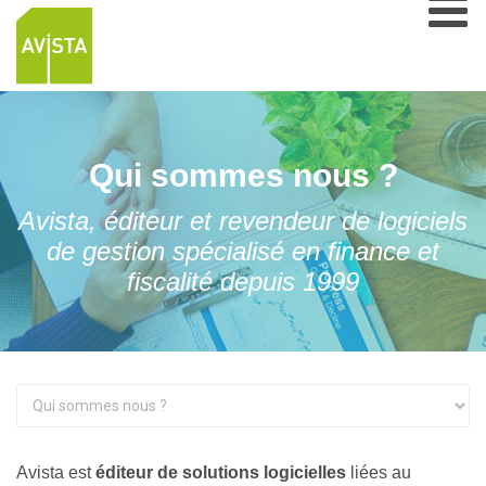
Qui sommes nous ?
Avista, éditeur et revendeur de logiciels
de gestion spécialisé en finance et
fiscalité depuis 1999
Avista est
éditeur de solutions logicielles
liées au