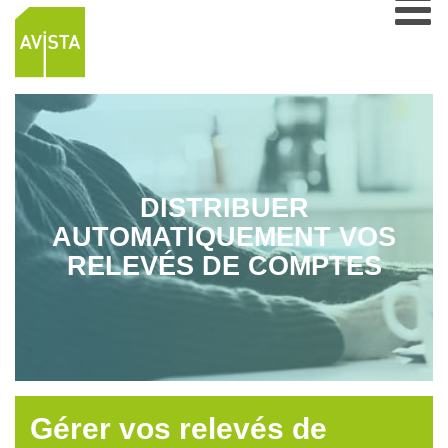
DISTRIBUER
AUTOMATIQUEMENT VOS
RELEVÉS DE COMPTES
Gérer vos relevés de