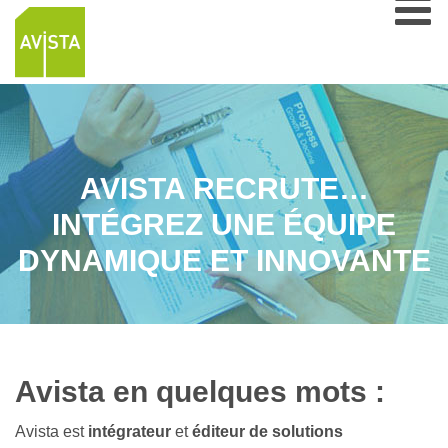
AVISTA RECRUTE…
INTÉGREZ UNE ÉQUIPE
DYNAMIQUE ET INNOVANTE
Avista en quelques mots :
Avista est
intégrateur
et
éditeur de solutions