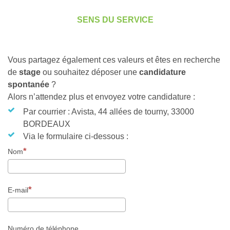
SENS DU SERVICE
Vous partagez également ces valeurs et êtes en recherche
de
stage
ou souhaitez déposer une
candidature
spontanée
?
Alors n’attendez plus et envoyez votre candidature :
Par courrier : Avista, 44 allées de tourny, 33000
BORDEAUX
Via le formulaire ci-dessous :
Nom
E-mail
Numéro de téléphone