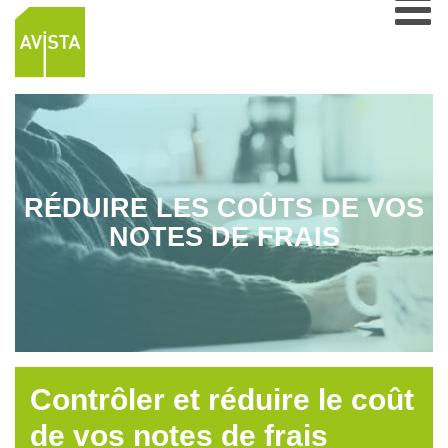
RÉDUIRE LES COÛTS DE VOS
NOTES DE FRAIS
Contrôler et réduire le coût
de vos notes de frais